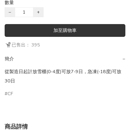
數量
−
+
加至購物車
已售出： 395
簡介
−
從製造日起計放雪櫃(0-4度)可放7-9日，急凍(-18度)可放
30日
CF
商品詳情