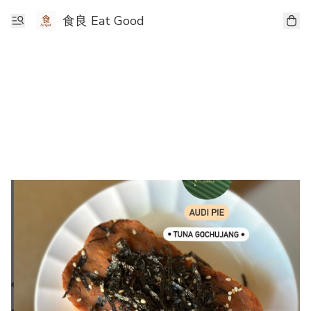
食良 Eat Good