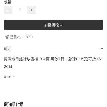
數量
−
+
加至購物車
已售出： 339
簡介
−
從製造日起計放雪櫃(0-4度)可放7日，急凍(-18度)可放15-
20日
H8P
商品詳情