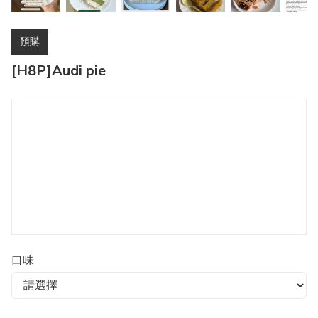
預購
[H8P]Audi pie
口味