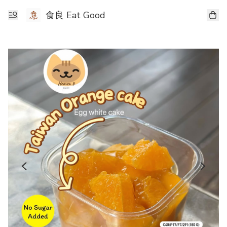
食良 Eat Good