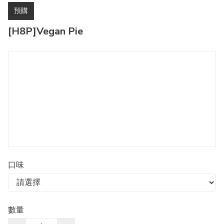
預購
[H8P]Vegan Pie
口味
數量