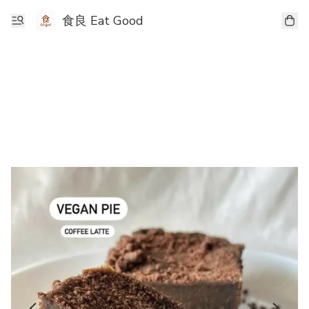
食良 Eat Good