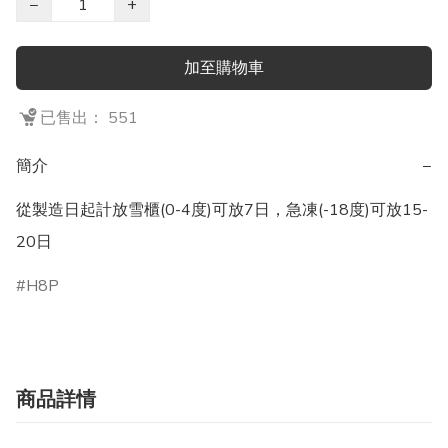
−
+
加至購物車
已售出： 551
簡介
−
從製造日起計放雪櫃(0-4度)可放7日，急凍(-18度)可放15-
20日
H8P
商品詳情