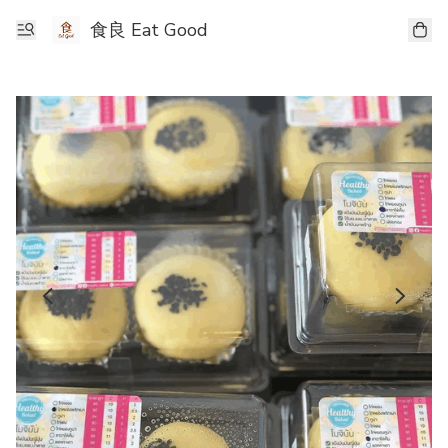
食良 Eat Good