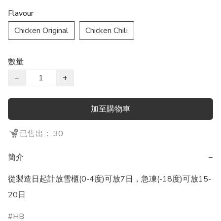
Flavour
Chicken Original
Chicken Chili
數量
−
+
加至購物車
已售出： 30
簡介
−
從製造日起計放雪櫃(0-4度)可放7日，急凍(-18度)可放15-
20日
HB