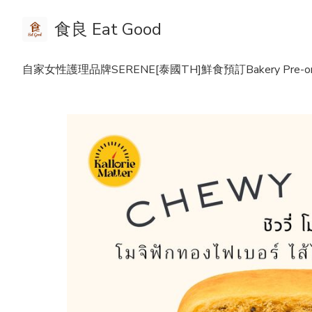
食良 Eat Good
自家女性護理品牌SERENE
[泰國TH]鮮食預訂Bakery Pre-or