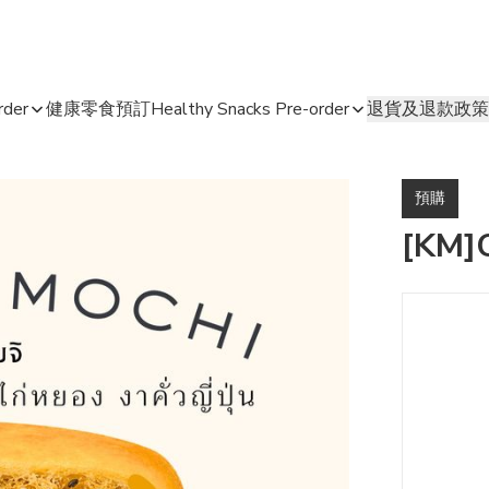
der
健康零食預訂Healthy Snacks Pre-order
退貨及退款政策
預購
[KM]