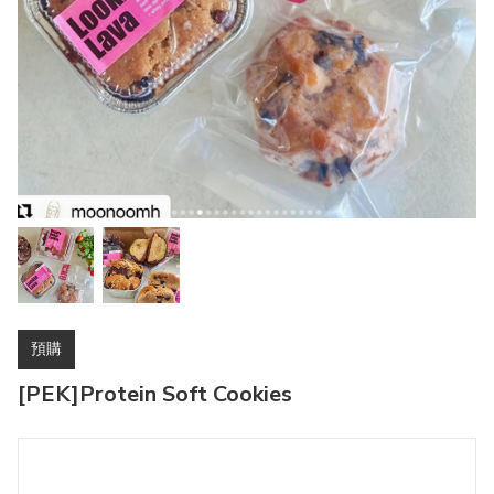
預購
[PEK]Protein Soft Cookies