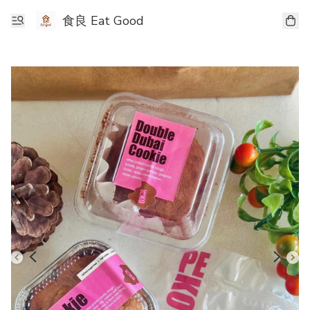
食良 Eat Good