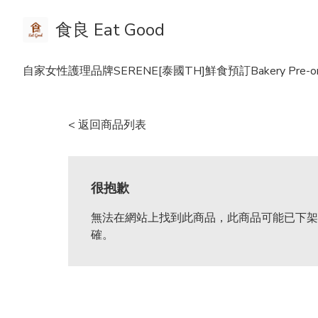
食良 Eat Good
自家女性護理品牌SERENE
[泰國TH]鮮食預訂Bakery Pre-or
< 返回商品列表
很抱歉
無法在網站上找到此商品，此商品可能已下架
確。