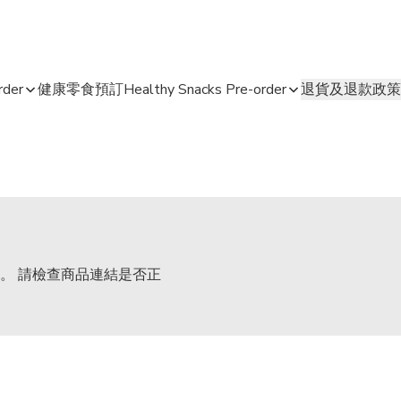
der
健康零食預訂Healthy Snacks Pre-order
退貨及退款政策
。 請檢查商品連結是否正