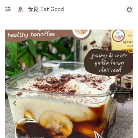
食良 Eat Good