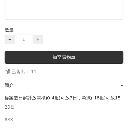
數量
−
+
加至購物車
已售出： 11
簡介
−
從製造日起計放雪櫃(0-4度)可放7日，急凍(-18度)可放15-
20日
SS