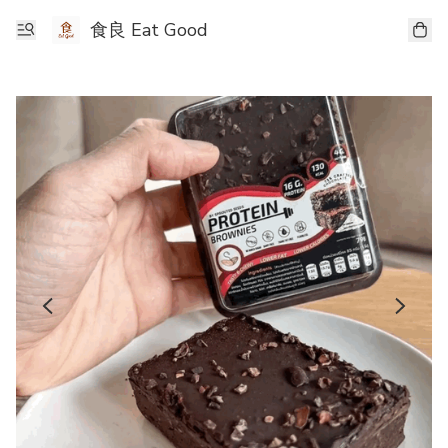
食良 Eat Good