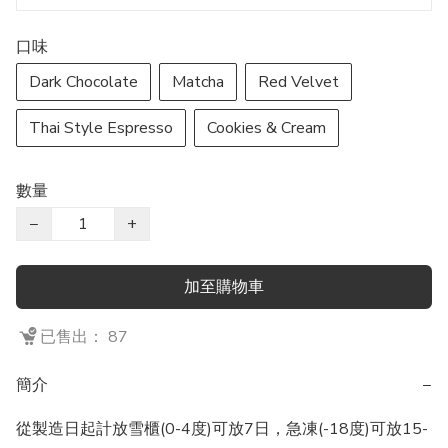
口味
Dark Chocolate
Matcha
Red Velvet
Thai Style Espresso
Cookies & Cream
數量
−
+
加至購物車
已售出： 87
簡介
−
從製造日起計放雪櫃(0-4度)可放7日，急凍(-18度)可放15-